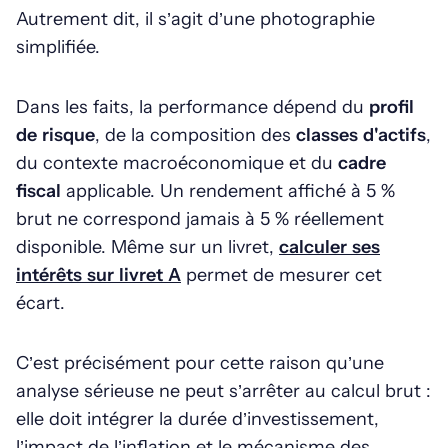
Autrement dit, il s’agit d’une photographie
simplifiée.
Dans les faits, la performance dépend du
profil
de risque
, de la composition des
classes d'actifs
,
du contexte macroéconomique et du
cadre
fiscal
applicable. Un rendement affiché à 5 %
brut ne correspond jamais à 5 % réellement
disponible. Même sur un livret,
calculer ses
intérêts sur livret A
permet de mesurer cet
écart.
C’est précisément pour cette raison qu’une
analyse sérieuse ne peut s’arrêter au calcul brut :
elle doit intégrer la durée d’investissement,
l’impact de l’inflation et le mécanisme des