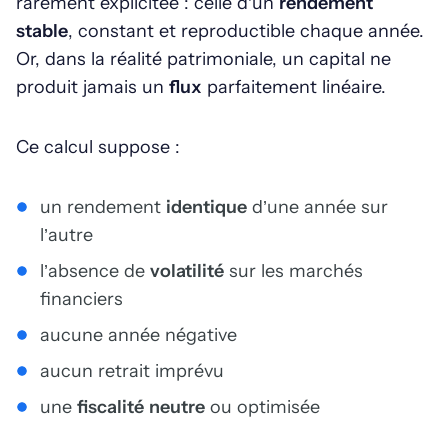
rarement explicitée : celle d’un
rendement
stable
, constant et reproductible chaque année.
Or, dans la réalité patrimoniale, un capital ne
produit jamais un
flux
parfaitement linéaire.
Ce calcul suppose :
un rendement
identique
d’une année sur
l’autre
l’absence de
volatilité
sur les marchés
financiers
aucune année négative
aucun retrait imprévu
une
fiscalité neutre
ou optimisée