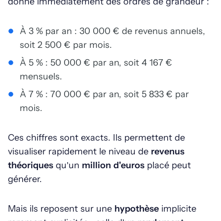
donne immédiatement des ordres de grandeur :
À 3 % par an : 30 000 € de revenus annuels,
soit 2 500 € par mois.
À 5 % : 50 000 € par an, soit 4 167 €
mensuels.
À 7 % : 70 000 € par an, soit 5 833 € par
mois.
Ces chiffres sont exacts. Ils permettent de
visualiser rapidement le niveau de
revenus
théoriques
qu’un
million d'euros
placé peut
générer.
Mais ils reposent sur une
hypothèse
implicite