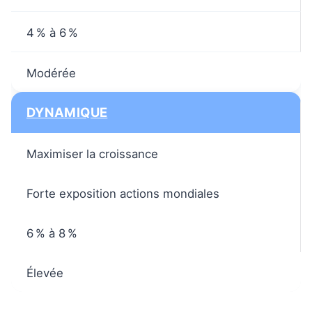
4 % à 6 %
Modérée
DYNAMIQUE
Maximiser la croissance
Forte exposition actions mondiales
6 % à 8 %
Élevée