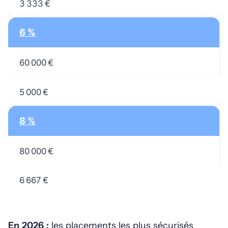
3 333 €
6 %
60 000 €
5 000 €
8 %
80 000 €
6 667 €
En 2026 :
les placements les plus sécurisés