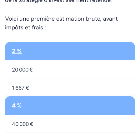
de la stratégie d’investissement retenue.
Voici une première estimation brute, avant
impôts et frais :
2 %
20 000 €
1 667 €
4 %
40 000 €