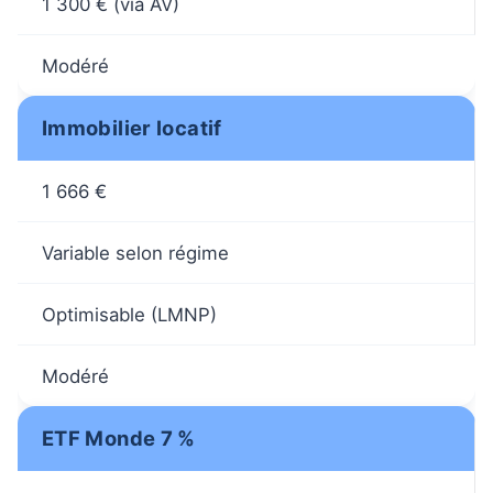
1 300 € (via AV)
Modéré
Immobilier locatif
1 666 €
Variable selon régime
Optimisable (LMNP)
Modéré
ETF Monde 7 %