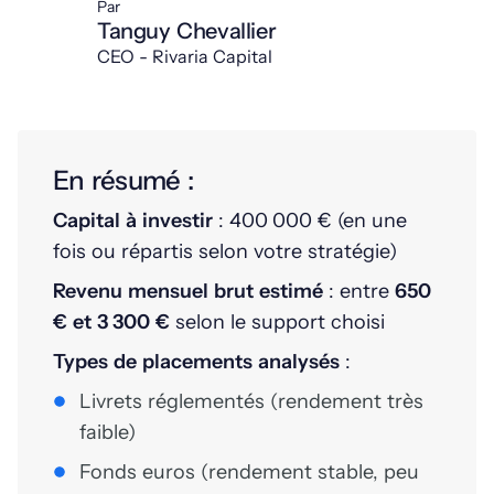
Par
Tanguy Chevallier
CEO - Rivaria Capital
En résumé :
Capital à investir
: 400 000 € (en une
fois ou répartis selon votre stratégie)
Revenu mensuel brut estimé
: entre
650
€ et 3 300 €
selon le support choisi
Types de placements analysés
:
Livrets réglementés (rendement très
faible)
Fonds euros (rendement stable, peu