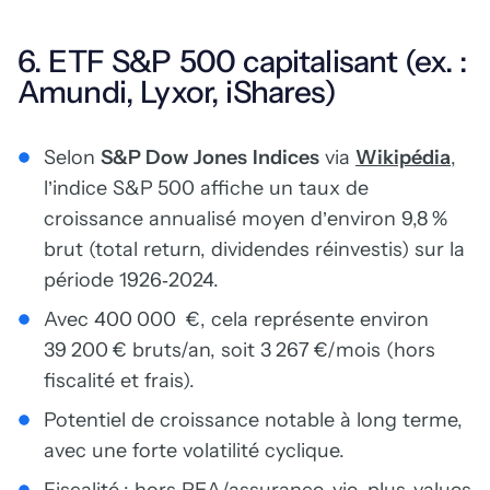
6. ETF S&P 500 capitalisant (ex. :
Amundi, Lyxor, iShares)
Selon
S&P Dow Jones Indices
via
Wikipédia
,
l’indice S&P 500 affiche un taux de
croissance annualisé moyen d’environ 9,8 %
brut (total return, dividendes réinvestis) sur la
période 1926‑2024.
Avec 400 000 €, cela représente environ
39 200 € bruts/an, soit 3 267 €/mois (hors
fiscalité et frais).
Potentiel de croissance notable à long terme,
avec une forte volatilité cyclique.