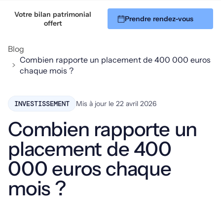
Votre bilan patrimonial
Prendre rendez-vous
06 51 45 94 32
offert
Blog
Combien rapporte un placement de 400 000 euros
chaque mois ?
INVESTISSEMENT
Mis à jour le
22 avril 2026
Combien rapporte un
placement de 400
000 euros chaque
mois ?