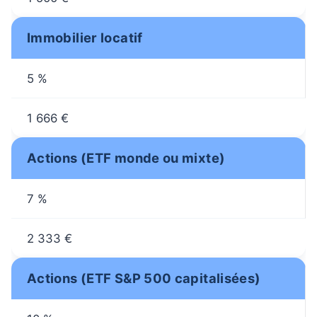
Immobilier locatif
5 %
1 666 €
Actions (ETF monde ou mixte)
7 %
2 333 €
Actions (ETF S&P 500 capitalisées)