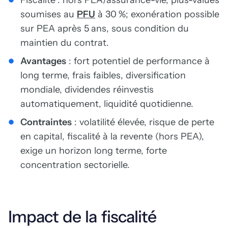
Fiscalité : hors PEA/assurance-vie, plus-values
soumises au
PFU
à 30 %; exonération possible
sur PEA après 5 ans, sous condition du
maintien du contrat.
Avantages
: fort potentiel de performance à
long terme, frais faibles, diversification
mondiale, dividendes réinvestis
automatiquement, liquidité quotidienne.
Contraintes
: volatilité élevée, risque de perte
en capital, fiscalité à la revente (hors PEA),
exige un horizon long terme, forte
concentration sectorielle.
Impact de la fiscalité