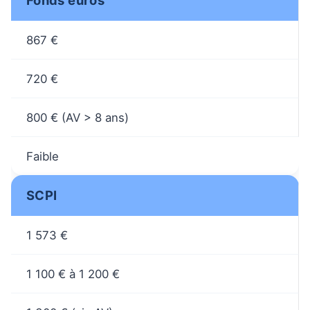
Fonds euros
867 €
720 €
800 € (AV > 8 ans)
Faible
SCPI
1 573 €
1 100 € à 1 200 €