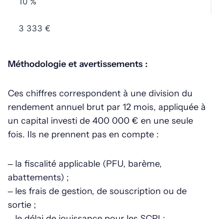
10 %
3 333 €
Méthodologie et avertissements :
Ces chiffres correspondent à une division du
rendement annuel brut par 12 mois, appliquée à
un capital investi de 400 000 € en une seule
fois. Ils ne prennent pas en compte :
– la fiscalité applicable (PFU, barème,
abattements) ;
– les frais de gestion, de souscription ou de
sortie ;
– le délai de jouissance pour les SCPI ;