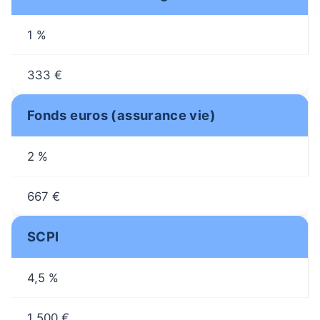
1 %
333 €
Fonds euros (assurance vie)
2 %
667 €
SCPI
4,5 %
1 500 €