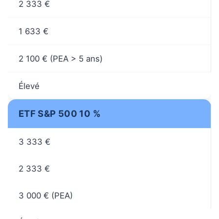
2 333 €
1 633 €
2 100 € (PEA > 5 ans)
Élevé
ETF S&P 500 10 %
3 333 €
2 333 €
3 000 € (PEA)