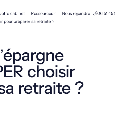
Notre cabinet
Ressources
Nous rejoindre
06 51 45
ir pour préparer sa retraite ?
d’épargne
 PER choisir
a retraite ?