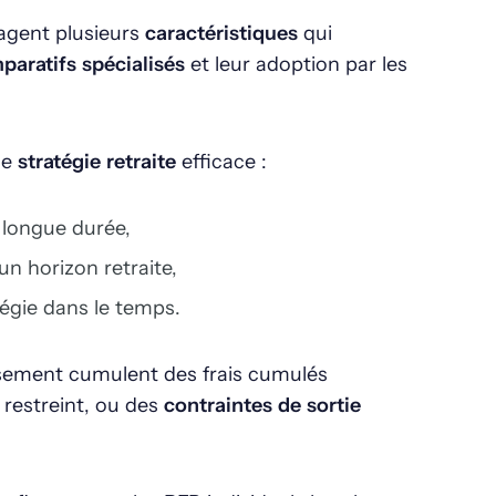
agent plusieurs
caractéristiques
qui
paratifs spécialisés
et leur adoption par les
ne
stratégie retraite
efficace :
r longue durée,
n horizon retraite,
égie dans le temps.
ssement cumulent des frais cumulés
p restreint, ou des
contraintes de sortie