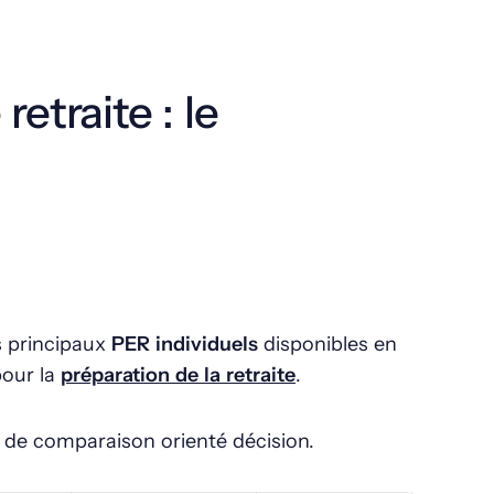
etraite : le
s principaux
PER individuels
disponibles en
pour la
préparation de la retraite
.
il de comparaison orienté décision.