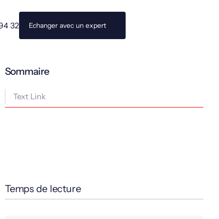
 94 32
Echanger avec un expert
Sommaire
Text Link
Temps de lecture