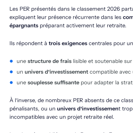
Les PER présentés dans le classement 2026 part
expliquent leur présence récurrente dans les
com
épargnants
préparant activement leur retraite.
Ils répondent à
trois exigences
centrales pour u
une
structure de frais
lisible et soutenable su
un
univers d’investissement
compatible avec u
une
souplesse suffisante
pour adapter la strat
À l’inverse, de nombreux PER absents de ce cla
pénalisants, ou un
univers d’investissemen
t tro
incompatibles avec un projet retraite réel.