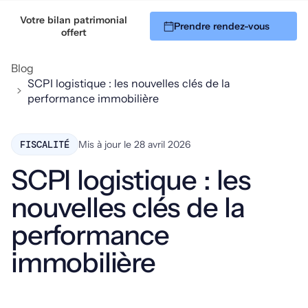
Votre bilan patrimonial
Prendre rendez-vous
06 51 45 94 32
offert
Blog
SCPI logistique : les nouvelles clés de la
performance immobilière
FISCALITÉ
Mis à jour le
28 avril 2026
SCPI logistique : les
nouvelles clés de la
performance
immobilière