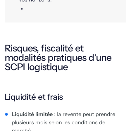
»
Risques, fiscalité et
modalités pratiques d’une
SCPI logistique
Liquidité et frais
Liquidité limitée
: la revente peut prendre
plusieurs mois selon les conditions de
marché.