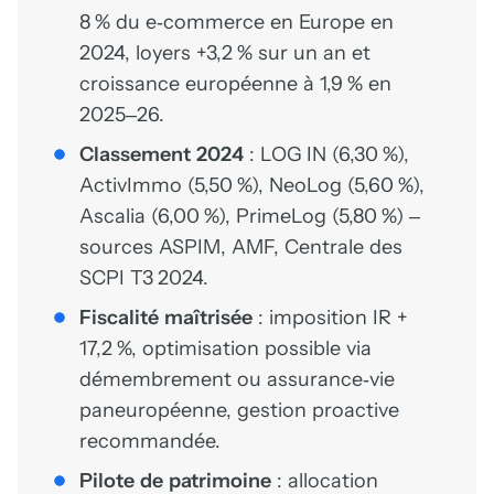
8 % du e‑commerce en Europe en
2024, loyers +3,2 % sur un an et
croissance européenne à 1,9 % en
2025–26.
Classement 2024
: LOG IN (6,30 %),
ActivImmo (5,50 %), NeoLog (5,60 %),
Ascalia (6,00 %), PrimeLog (5,80 %) –
sources ASPIM, AMF, Centrale des
SCPI T3 2024.
Fiscalité maîtrisée
: imposition IR +
17,2 %, optimisation possible via
démembrement ou assurance‑vie
paneuropéenne, gestion proactive
recommandée.
Pilote de patrimoine
: allocation