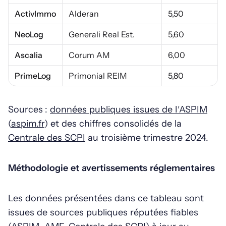
ActivImmo
Alderan
5,50
NeoLog
Generali Real Est.
5,60
Ascalia
Corum AM
6,00
PrimeLog
Primonial REIM
5,80
Sources :
données publiques issues de l’ASPIM
(
aspim.fr
) et des chiffres consolidés de la
Centrale des SCPI
au troisième trimestre 2024.
Méthodologie et avertissements réglementaires
Les données présentées dans ce tableau sont
issues de sources publiques réputées fiables