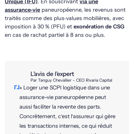
Unique (IFU)
. En souscrivant
via une
assurance‑vie
paneuropéenne, les revenus sont
traités comme des plus‑values mobilières, avec
imposition à 30 % (PFU) et
exonération de CSG
en cas de rachat partiel à 8 ans ou plus.
L'avis de l'expert
Par Tanguy Chevallier - CEO Rivaria Capital
« Loger une SCPI logistique dans une
assurance-vie paneuropéenne peut
aussi faciliter la revente des parts.
Concrètement, c’est l’assureur qui gère
les transactions internes, ce qui réduit