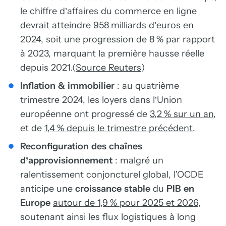
le chiffre d’affaires du commerce en ligne
devrait atteindre 958 milliards d’euros en
2024, soit une progression de 8 % par rapport
à 2023, marquant la première hausse réelle
depuis 2021.(
Source Reuters
)
Inflation & immobilier
: au quatrième
trimestre 2024, les loyers dans l’Union
européenne ont progressé de
3,2 % sur un an
,
et de
1,4 % depuis le trimestre précédent
.
Reconfiguration des chaînes
d’approvisionnement
: malgré un
ralentissement conjoncturel global, l'OCDE
anticipe une
croissance stable
du
PIB en
Europe
autour de 1,9 % pour 2025 et 2026
,
soutenant ainsi les flux logistiques à long