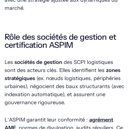
avec une stratégie ajustée aux dynamiques du
marché.
Rôle des sociétés de gestion et
certification ASPIM
Les
sociétés de gestion
des SCPI logistiques
sont des acteurs clés. Elles identifient les
zones
stratégiques
(ex. nœuds logistiques, périphéries
urbaines), négocient des baux structurants (avec
indexation automatique), et assurent une
gouvernance rigoureuse.
L’ASPIM garantit leur conformité :
agrément
AMF
, normes de divulgation, audits réguliers. Ce