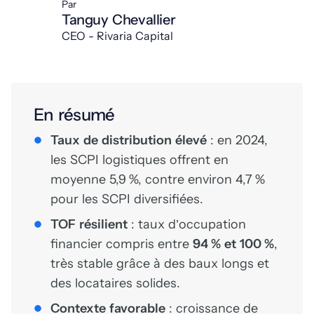
Par
Tanguy Chevallier
CEO - Rivaria Capital
En résumé
Taux de distribution élevé
: en 2024,
les SCPI logistiques offrent en
moyenne 5,9 %, contre environ 4,7 %
pour les SCPI diversifiées.
TOF résilient
: taux d’occupation
financier compris entre
94 % et 100 %
,
très stable grâce à des baux longs et
des locataires solides.
Contexte favorable
: croissance de