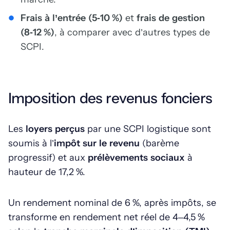
Frais à l’entrée (5‑10 %)
et
frais de gestion
(8‑12 %)
, à comparer avec d’autres types de
SCPI.
Imposition des revenus fonciers
Les
loyers perçus
par une SCPI logistique sont
soumis à l’
impôt sur le revenu
(barème
progressif) et aux
prélèvements sociaux
à
hauteur de 17,2 %.
Un rendement nominal de 6 %, après impôts, se
transforme en rendement net réel de 4–4,5 %